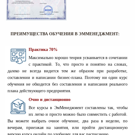
ПРЕИМУЩЕСТВА ОБУЧЕНИЯ В ЭММЕНЕДЖМЕНТ:
Практика 70%
Максимально хорошо теория усваивается в сочетании
с практикой. То, что просто и понятно на словах,
далеко не всегда видится тем же образом при разработке,
составлении и написании бизнес-плана. Поэтому ни один курс
обучения не обходится без составления и написания реального
плана действующего предприятия.
Очно и дистанционно
Все курсы в ЭмМенеджмент составлены так, чтобы
их легко и просто можно было совместить с работой.
Вы можете выбрать очное обучение, два раза в неделю, по
вечерам, приезжая на занятия, или пройти дистанционную
версию курса онлайн по удобному для вас расписанию.